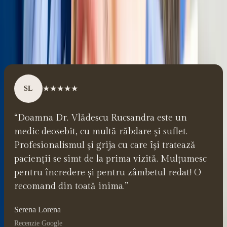
transformare
pe rând
★
★
★
★
★
SL
“
Doamna Dr. Vlădescu Rucsandra este un
medic deosebit, cu multă răbdare și suflet.
Profesionalismul și grija cu care își tratează
pacienții se simt de la prima vizită. Mulțumesc
pentru încredere și pentru zâmbetul redat! O
recomand din toată inima.
”
Serena Lorena
Recenzie Google